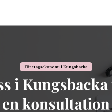
Företagsekonomi i
Kungsbacka
s i Kungsbacka 
en konsultation