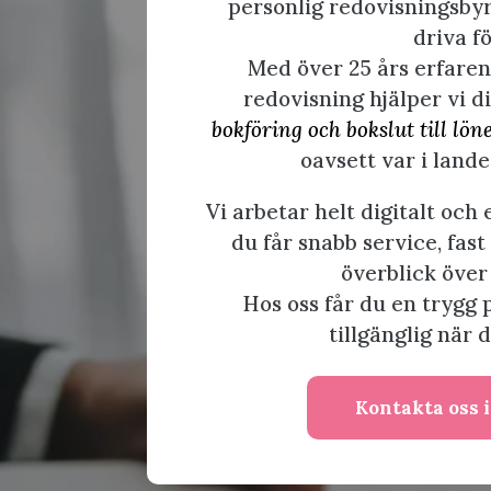
personlig redovisningsbyr
driva f
Med över 25 års erfare
redovisning hjälper vi d
bokföring och bokslut till lö
oavsett var i lande
Vi arbetar helt digitalt och 
du får snabb service, fas
överblick över
Hos oss får du en trygg 
tillgänglig när 
Kontakta oss 