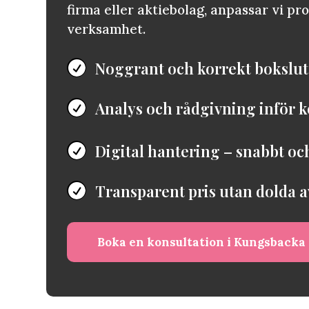
firma eller aktiebolag, anpassar vi pr
verksamhet.
Noggrant och korrekt bokslu

Analys och rådgivning inför

Digital hantering – snabbt oc

Transparent pris utan dolda a

Boka en konsultation i Kungsbacka