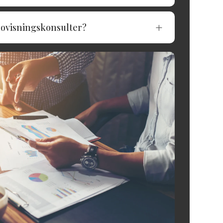
ovisningskonsulter?
L