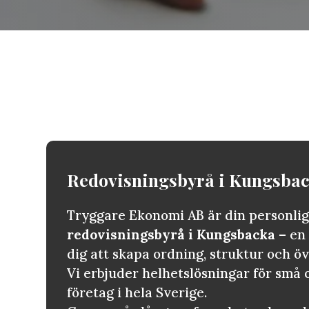
Redovisningsbyrå i
Kungsba
Tryggare Ekonomi AB är din personli
redovisningsbyrå i Kungsbacka
– en 
dig att skapa ordning, struktur och ö
Vi erbjuder helhetslösningar för små
företag i hela Sverige.