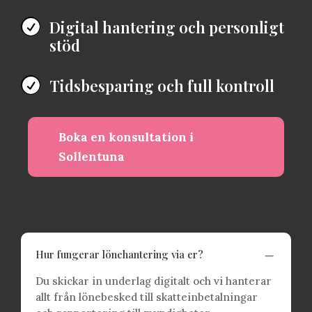
Digital hantering och personligt

stöd
Tidsbesparing och full kontroll

Boka en konsultation i
Sollentuna
K
Hur fungerar lönehantering via er?
Du skickar in underlag digitalt och vi hanterar
allt från lönebesked till skatteinbetalningar