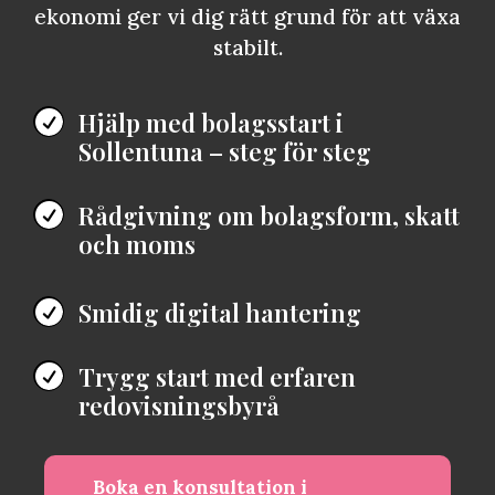
ekonomi ger vi dig rätt grund för att växa
stabilt.
Hjälp med bolagsstart i

Sollentuna – steg för steg
Rådgivning om bolagsform, skatt

och moms
Smidig digital hantering

Trygg start med erfaren

redovisningsbyrå
Boka en konsultation i