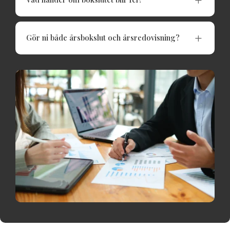
L
Gör ni både årsbokslut och årsredovisning?