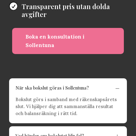
Transparent pris utan dolda

avgifter
Boka en konsultation i
Sollentuna
K
När ska bokslut göras i Sollentuna?
Bokslut görs i samband med räkenskapsårets
slut. Vi hjälper dig att sammanställa resultat
och balansräkning i rätt tid.
L
Vad händer om bokslutet blir fel?