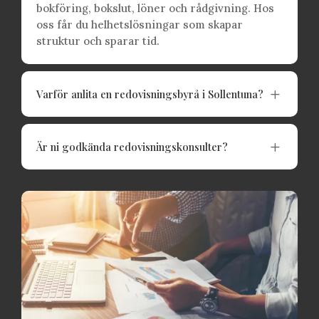
bokföring, bokslut, löner och rådgivning. Hos
oss får du helhetslösningar som skapar
struktur och sparar tid.
L
Varför anlita en redovisningsbyrå i Sollentuna?
L
Är ni godkända redovisningskonsulter?