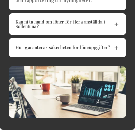
och rapportering till myndigheter.
Kan ni ta hand om löner för flera anställda i
L
Sollentuna?
L
Hur garanteras säkerheten för löneuppgifter?