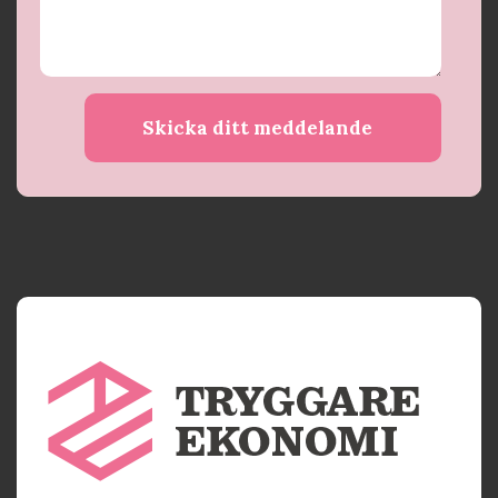
Skicka ditt meddelande