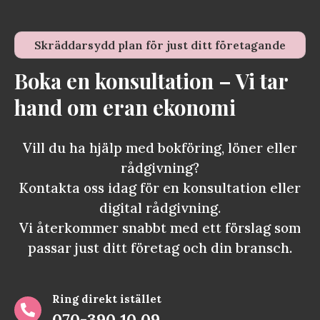
Skräddarsydd plan för just ditt företagande
Boka en konsultation – Vi tar
hand om eran ekonomi
Vill du ha hjälp med bokföring, löner eller
rådgivning?
Kontakta oss idag för en konsultation eller
digital rådgivning.
Vi återkommer snabbt med ett förslag som
passar just ditt företag och din bransch.
Ring direkt istället

070-390 10 09