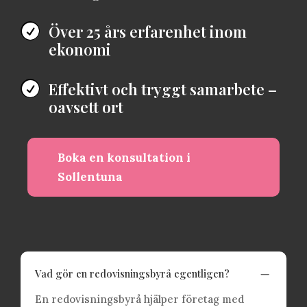
Över 25 års erfarenhet inom

ekonomi
Effektivt och tryggt samarbete –

oavsett ort
Boka en konsultation i
Sollentuna
K
Vad gör en redovisningsbyrå egentligen?
En redovisningsbyrå hjälper företag med