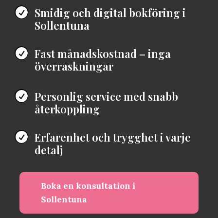
Smidig och digital bokföring i

Sollentuna
Fast månadskostnad – inga

överraskningar
Personlig service med snabb

återkoppling
Erfarenhet och trygghet i varje

detalj
Boka en konsultation i
Sollentuna