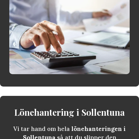
Lönehantering i
Sollentuna
Vi tar hand om hela
lönehanteringen i
Sollentuna
så att du slipper den