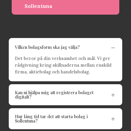
Sollentuna
K
Vilken bolagsform ska jag välja?
Det beror på din verksamhet och mål. Vi ger
rådgivning kring skillnaderna mellan enskild
firma, aktiebolag och handelsbolag.
Kan ni hjälpa mig att registrera bolaget
L
digitalt?
Hur lång tid tar det att starta bolag i
L
Sollentuna?