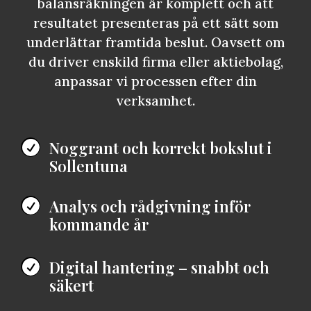
balansräkningen är komplett och att
resultatet presenteras på ett sätt som
underlättar framtida beslut. Oavsett om
du driver enskild firma eller aktiebolag,
anpassar vi processen efter din
verksamhet.
Noggrant och korrekt bokslut i

Sollentuna
Analys och rådgivning inför

kommande år
Digital hantering – snabbt och

säkert