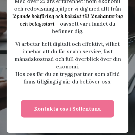
Med över 25 års erfarenhet inom ekonomi
och redovisning hjälper vi dig med allt från
löpande bokföring och bokslut till lönehantering
och bolagsstart
– oavsett var i landet du
befinner dig.
Vi arbetar helt digitalt och effektivt, vilket
innebär att du får snabb service, fast
månadskostnad och full överblick över din
ekonomi.
Hos oss får du en trygg partner som alltid
finns tillgänglig när du behöver oss.
Kontakta oss i Sollentuna