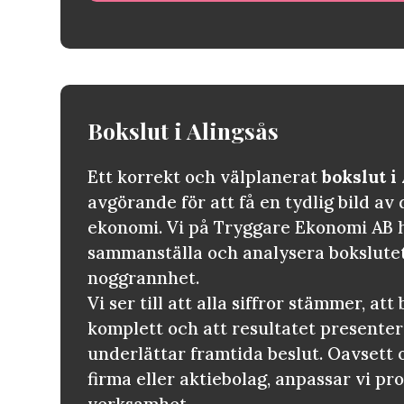
Bokslut i
Alingsås
Ett korrekt och välplanerat
bokslut i
avgörande för att få en tydlig bild av 
ekonomi. Vi på Tryggare Ekonomi AB h
sammanställa och analysera bokslute
noggrannhet.
Vi ser till att alla siffror stämmer, at
komplett och att resultatet presenter
underlättar framtida beslut. Oavsett 
firma eller aktiebolag, anpassar vi pr