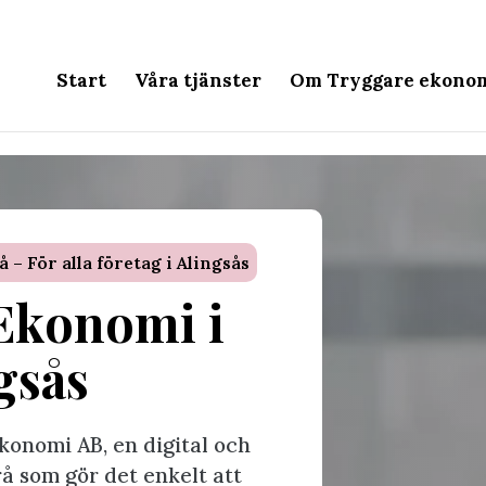
Start
Våra tjänster
Om Tryggare ekono
 För alla företag i Alingsås
Ekonomi i
gsås
konomi AB, en digital och
å som gör det enkelt att