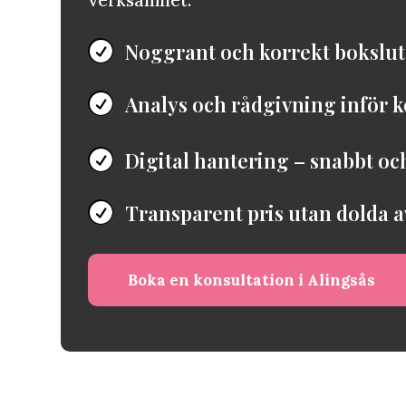
verksamhet.
Noggrant och korrekt bokslut 

Analys och rådgivning inför

Digital hantering – snabbt oc

Transparent pris utan dolda a

Boka en konsultation i Alingsås