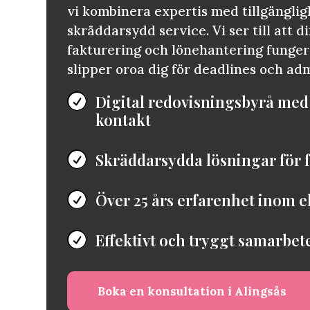
vi kombinera expertis med tillgänglig
skräddarsydd service. Vi ser till att d
fakturering och lönehantering funger
slipper oroa dig för deadlines och adm
Digital redovisningsbyrå med

kontakt
Skräddarsydda lösningar för f

Över 25 års erfarenhet inom 

Effektivt och tryggt samarbete

Boka en konsultation i Alingsås