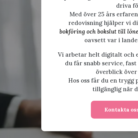
driva f
Med över 25 års erfare
redovisning hjälper vi d
bokföring och bokslut till lö
oavsett var i lande
Vi arbetar helt digitalt och 
du får snabb service, fas
överblick över
Hos oss får du en trygg 
tillgänglig när 
Kontakta oss