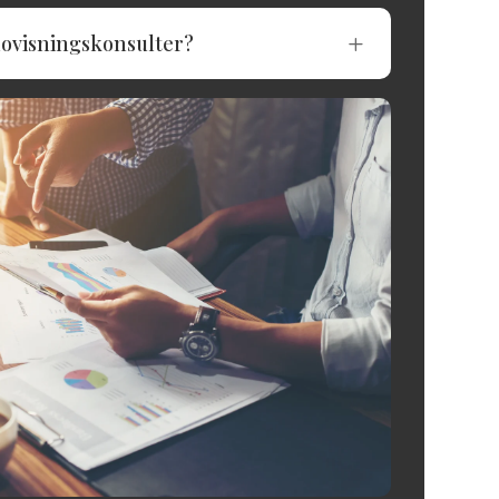
ovisningskonsulter?
L