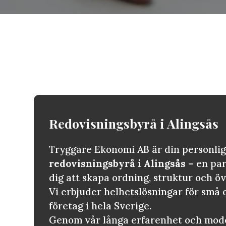
Redovisningsbyrå i
Alingsås
Tryggare Ekonomi AB är din personli
redovisningsbyrå i Alingsås
– en par
dig att skapa ordning, struktur och ö
Vi erbjuder helhetslösningar för små
företag i hela Sverige.
Genom vår långa erfarenhet och mode