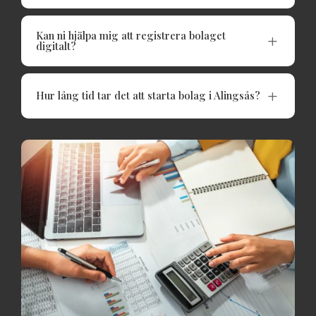
Kan ni hjälpa mig att registrera bolaget
L
digitalt?
L
Hur lång tid tar det att starta bolag i Alingsås?