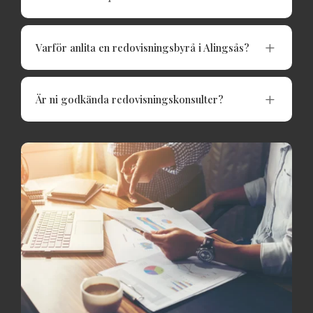
L
Varför anlita en redovisningsbyrå i Alingsås?
L
Är ni godkända redovisningskonsulter?