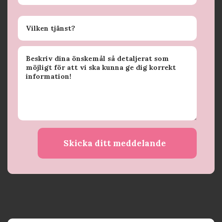
Skicka ditt meddelande