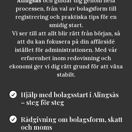
Alingsås
och guidar dig genom hela
processen, från val av bolagsform till
registrering och praktiska tips för en
smidig start.
Vi ser till att allt blir rätt från början, så
att du kan fokusera på din affärsidé
istället för administrationen. Med vår
erfarenhet inom redovisning och
ekonomi ger vi dig rätt grund för att växa
stabilt.
Hjälp med bolagsstart i Alingsås

– steg för steg
Rådgivning om bolagsform, skatt

och moms