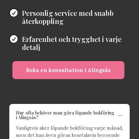
Personlig service med snabb

återkoppling
Erfarenhet och trygghet i varje

detalj
Boka en konsultation i Alingsås
Hur ofta behöver man göra löpande bokföring
K
i Alingsås?
Vanligtvis sker löpande bokföring varje månad,
men det kan även göras kvartalsvis beroende