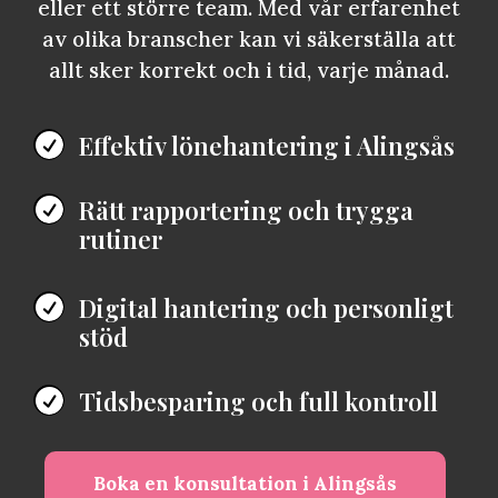
eller ett större team. Med vår erfarenhet
av olika branscher kan vi säkerställa att
allt sker korrekt och i tid, varje månad.
Effektiv lönehantering i Alingsås

Rätt rapportering och trygga

rutiner
Digital hantering och personligt

stöd
Tidsbesparing och full kontroll

Boka en konsultation i Alingsås