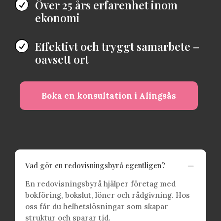
Över 25 års erfarenhet inom

ekonomi
Effektivt och tryggt samarbete –

oavsett ort
Boka en konsultation i Alingsås
K
Vad gör en redovisningsbyrå egentligen?
En redovisningsbyrå hjälper företag med
bokföring, bokslut, löner och rådgivning. Hos
oss får du helhetslösningar som skapar
struktur och sparar tid.