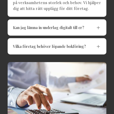
på verksamhetens storlek och behov. Vi hjälper
dig att hitta rätt upplägg för ditt företag.
L
Kan jag lämna in underlag digitalt till er?
L
Vilka företag behöver löpande bokföring?