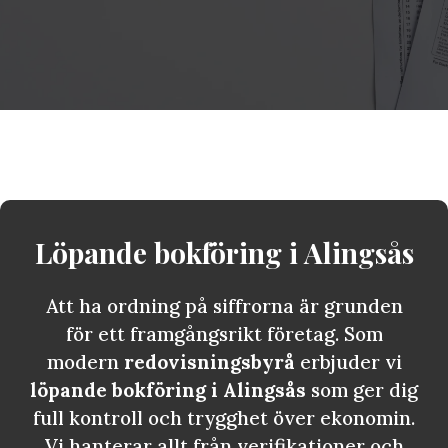
Löpande bokföring i
Alingsås
Att ha ordning på siffrorna är grunden
för ett framgångsrikt företag. Som
modern
redovisningsbyrå
erbjuder vi
löpande bokföring i Alingsås
som ger dig
full kontroll och trygghet över ekonomin.
Vi hanterar allt från verifikationer och