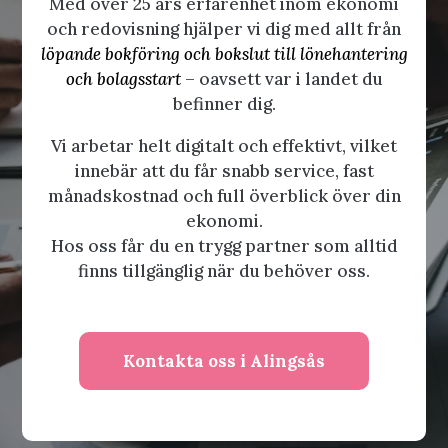
Med över 25 års erfarenhet inom ekonomi
och redovisning hjälper vi dig med allt från
löpande bokföring och bokslut till lönehantering
och bolagsstart
– oavsett var i landet du
befinner dig.
Vi arbetar helt digitalt och effektivt, vilket
innebär att du får snabb service, fast
månadskostnad och full överblick över din
ekonomi.
Hos oss får du en trygg partner som alltid
finns tillgänglig när du behöver oss.
Kontakta oss i Alingsås