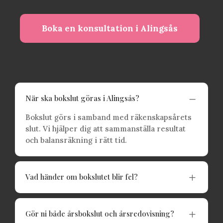
Boka en konsultation i Alingsås
K
När ska bokslut göras i Alingsås?
Bokslut görs i samband med räkenskapsårets
slut. Vi hjälper dig att sammanställa resultat
och balansräkning i rätt tid.
L
Vad händer om bokslutet blir fel?
L
Gör ni både årsbokslut och årsredovisning?