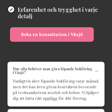
Erfarenhet och trygghet i varje

detalj
Boka en konsultation i Växjö
Hur ofta behöver man göra löpande bokföring
K
i Växjö?
Vanligtvis sker löpande bokföring varje månad,
men det kan även göras kvartalsvis beroende
på verksamhetens storlek och behov. Vi hjälper
dig att hitta rätt upplägg för ditt företag.