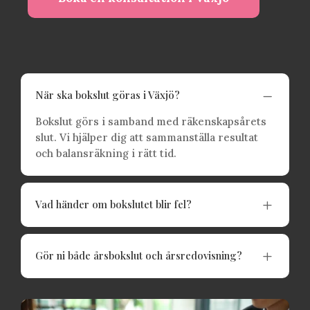
K
När ska bokslut göras i Växjö?
Bokslut görs i samband med räkenskapsårets
slut. Vi hjälper dig att sammanställa resultat
och balansräkning i rätt tid.
L
Vad händer om bokslutet blir fel?
L
Gör ni både årsbokslut och årsredovisning?