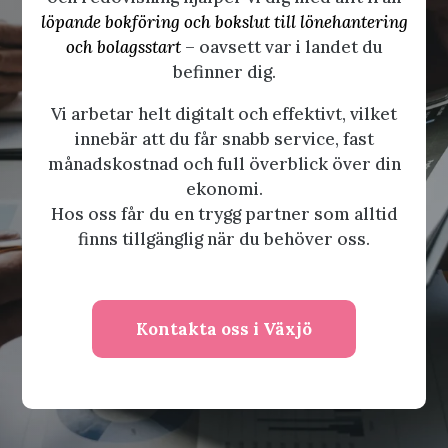
löpande bokföring och bokslut till lönehantering
och bolagsstart
– oavsett var i landet du
befinner dig.
Vi arbetar helt digitalt och effektivt, vilket
innebär att du får snabb service, fast
månadskostnad och full överblick över din
ekonomi.
Hos oss får du en trygg partner som alltid
finns tillgänglig när du behöver oss.
Kontakta oss i Växjö