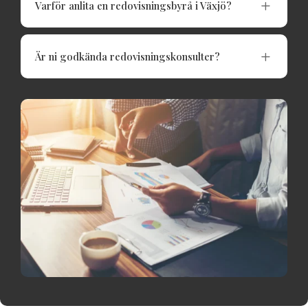
L
Varför anlita en redovisningsbyrå i Växjö?
L
Är ni godkända redovisningskonsulter?