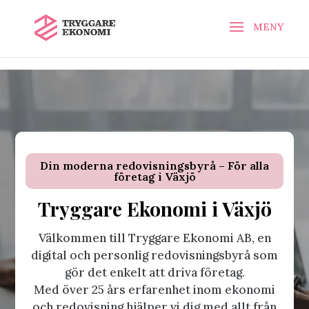
\n
\n
Din moderna redovisningsbyrå – För alla
företag i Växjö
Tryggare Ekonomi i Växjö
Välkommen till Tryggare Ekonomi AB, en
digital och personlig redovisningsbyrå som
gör det enkelt att driva företag.
Med över 25 års erfarenhet inom ekonomi
och redovisning hjälper vi dig med allt från