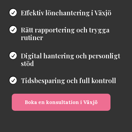
Effektiv lönehantering i Växjö

Rätt rapportering och trygga

rutiner
Digital hantering och personligt

stöd
Tidsbesparing och full kontroll

Boka en konsultation i Växjö