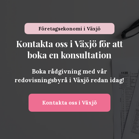
Företagsekonomi i
Växjö
Kontakta oss i Växjö för att
boka en konsultation
Boka rådgivning med vår
redovisningsbyrå i Växjö redan idag!
Kontakta oss i Växjö