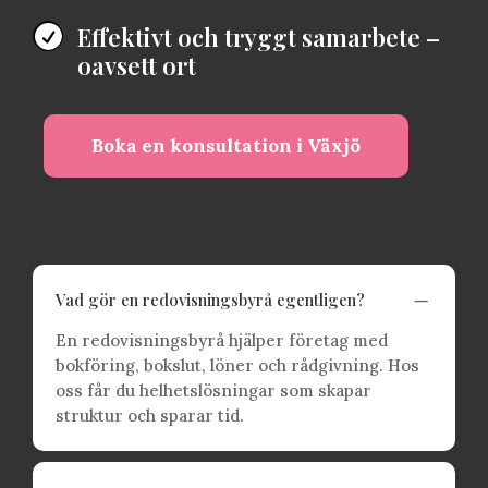
Effektivt och tryggt samarbete –

oavsett ort
Boka en konsultation i Växjö
K
Vad gör en redovisningsbyrå egentligen?
En redovisningsbyrå hjälper företag med
bokföring, bokslut, löner och rådgivning. Hos
oss får du helhetslösningar som skapar
struktur och sparar tid.