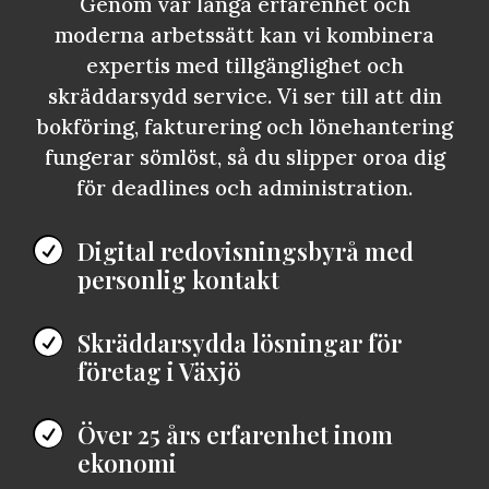
Genom vår långa erfarenhet och
moderna arbetssätt kan vi kombinera
expertis med tillgänglighet och
skräddarsydd service. Vi ser till att din
bokföring, fakturering och lönehantering
fungerar sömlöst, så du slipper oroa dig
för deadlines och administration.
Digital redovisningsbyrå med

personlig kontakt
Skräddarsydda lösningar för

företag i Växjö
Över 25 års erfarenhet inom

ekonomi