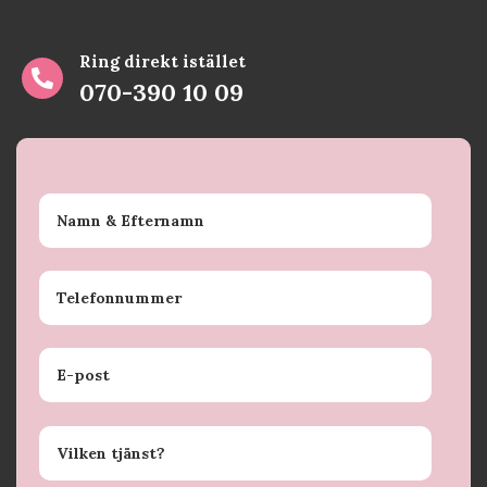
Ring direkt istället

070-390 10 09