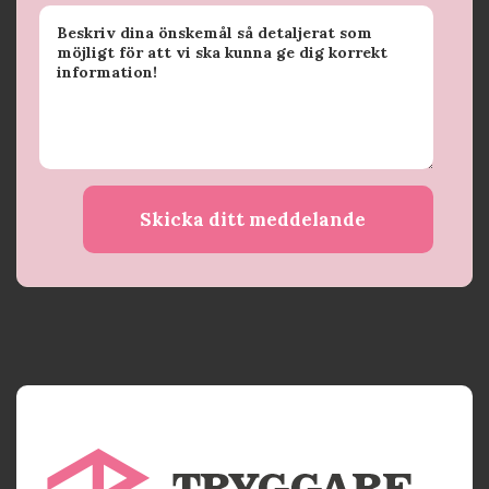
Skicka ditt meddelande