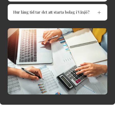
L
Hur lång tid tar det att starta bolag i Växjö?